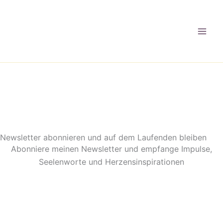
Zum
Inhalt
springen
Newsletter abonnieren und auf dem Laufenden bleiben
Abonniere meinen Newsletter und empfange Impulse,
Seelenworte und Herzensinspirationen