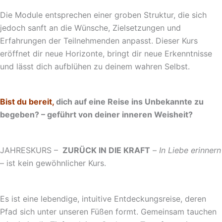
Die Module entsprechen einer groben Struktur, die sich
jedoch sanft an die Wünsche, Zielsetzungen und
Erfahrungen der Teilnehmenden anpasst. Dieser Kurs
eröffnet dir neue Horizonte, bringt dir neue Erkenntnisse
und lässt dich aufblühen zu deinem wahren Selbst.
Bist du bereit,
dich auf eine Reise ins Unbekannte zu
begeben? – geführt von deiner inneren Weisheit?
JAHRESKURS –
ZURÜCK IN DIE KRAFT
–
In Liebe erinnern
– ist kein gewöhnlicher Kurs.
Es ist eine lebendige, intuitive Entdeckungsreise, deren
Pfad sich unter unseren Füßen formt. Gemeinsam tauchen