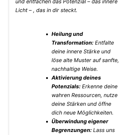
und entfachen das Potenzial – das innere
Licht – , das in dir steckt.
Heilung und
Transformation:
Entfalte
deine innere Stärke und
löse alte Muster auf sanfte,
nachhaltige Weise.
Aktivierung deines
Potenzials:
Erkenne deine
wahren Ressourcen, nutze
deine Stärken und öffne
dich neue Möglichkeiten.
Überwindung eigener
Begrenzungen:
Lass uns