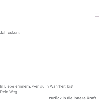
Zum
Inhalt
springen
Jahreskurs
In Liebe erinnern, wer du in Wahrheit bist
Dein Weg
zurück in die innere Kraft