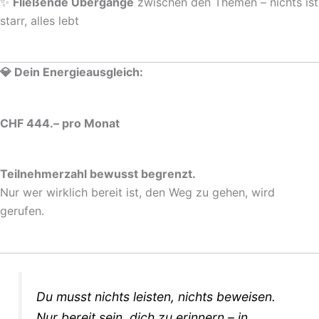
✨
Fließende Übergänge
zwischen den Themen – nichts ist
starr, alles lebt
💎 Dein Energieausgleich:
CHF 444.– pro Monat
Teilnehmerzahl bewusst begrenzt.
Nur wer wirklich bereit ist, den Weg zu gehen, wird
gerufen.
Du musst nichts leisten, nichts beweisen.
Nur bereit sein, dich zu erinnern – in