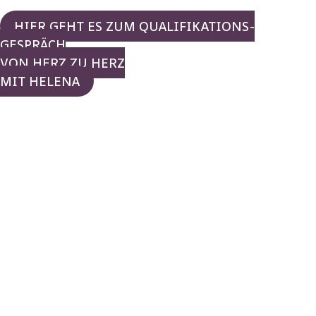
HIER GEHT ES ZUM QUALIFIKATIONS-
GESPRÄCH
VON HERZ ZU HERZ
MIT HELENA