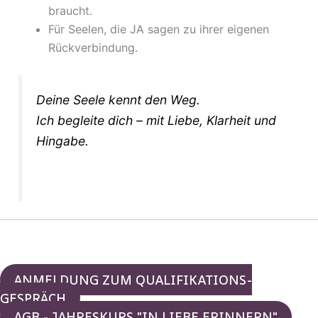
braucht.
Für Seelen, die JA sagen zu ihrer eigenen
Rückverbindung.
Deine Seele kennt den Weg.
Ich begleite dich – mit Liebe, Klarheit und
Hingabe.
ANMELDUNG ZUM QUALIFIKATIONS-
GESPRÄCH
AGB - JAHRESKURS "IN LIEBE ERINNERN"